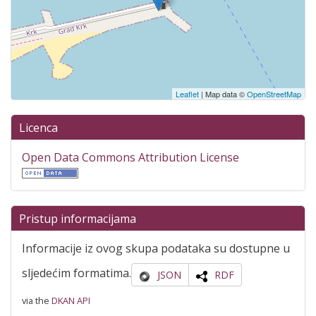
Leaflet
| Map data ©
OpenStreetMap
Licenca
Open Data Commons Attribution License
Pristup informacijama
Informacije iz ovog skupa podataka su dostupne u
sljedećim formatima.
JSON
RDF
via the
DKAN API