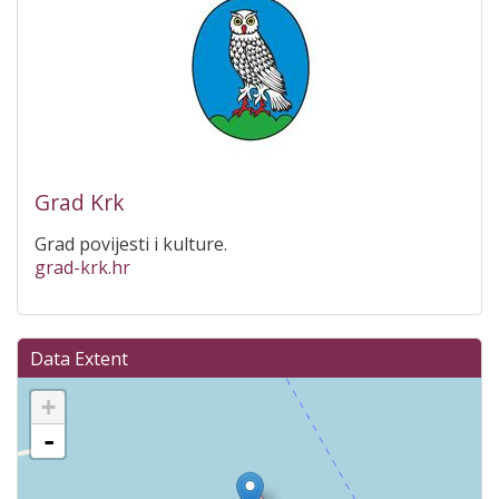
Grad Krk
Grad povijesti i kulture.
grad-krk.hr
Data Extent
+
-