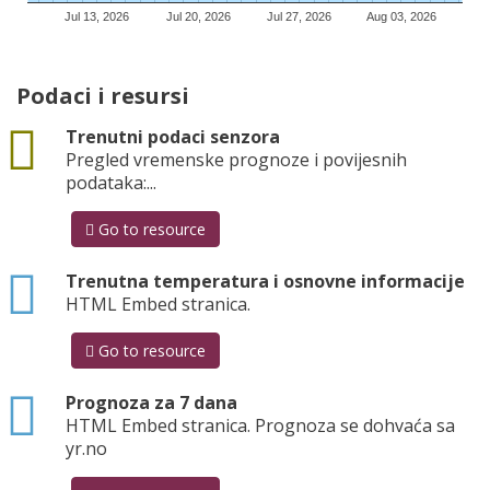
Podaci i resursi
rest
Trenutni podaci senzora
Pregled vremenske prognoze i povijesnih
podataka:...
Go to resource
html
Trenutna temperatura i osnovne informacije
HTML Embed stranica.
Go to resource
html
Prognoza za 7 dana
HTML Embed stranica. Prognoza se dohvaća sa
yr.no