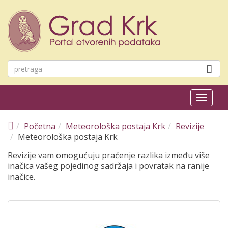
Skoči na glavni sadržaj
Toggl
naviga
Početna
Meteorološka postaja Krk
Revizije
Meteorološka postaja Krk
Revizije vam omogućuju praćenje razlika između više
inačica vašeg pojedinog sadržaja i povratak na ranije
inačice.