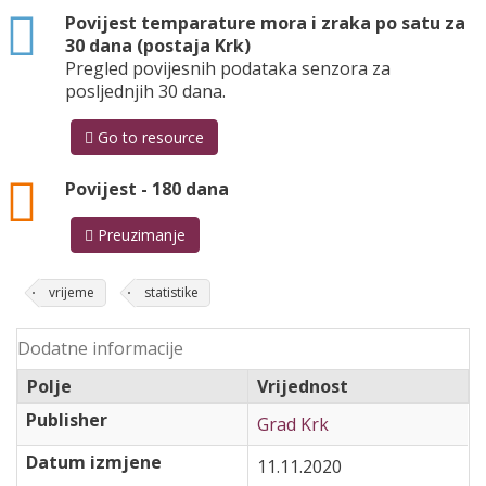
html
Povijest temparature mora i zraka po satu za
30 dana (postaja Krk)
Pregled povijesnih podataka senzora za
posljednjih 30 dana.
Go to resource
json
Povijest - 180 dana
Preuzimanje
vrijeme
statistike
Dodatne informacije
Polje
Vrijednost
Publisher
Grad Krk
Datum izmjene
11.11.2020