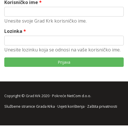
Korisničko ime
*
Unesite svoje Grad Krk korisničko ime.
Lozinka
*
Unesite lozinku koja se odnosi na vaše korisničko ime.
Copyright © Grad Krk 2020 · Pokreće
NetCom d.o.o.
Službene stranice Grada Krka
·
Uvjeti korištenja
·
Zaštita privatnosti