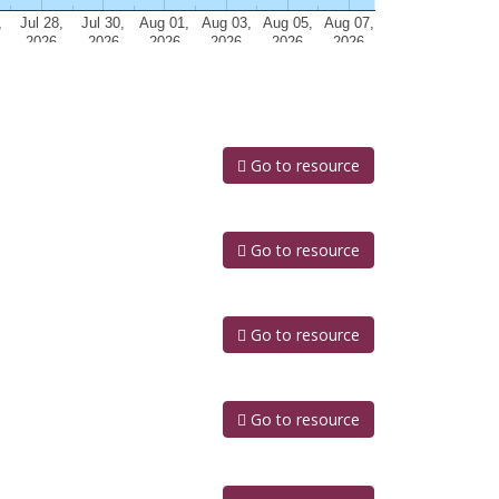
Go to resource
Go to resource
Go to resource
Go to resource