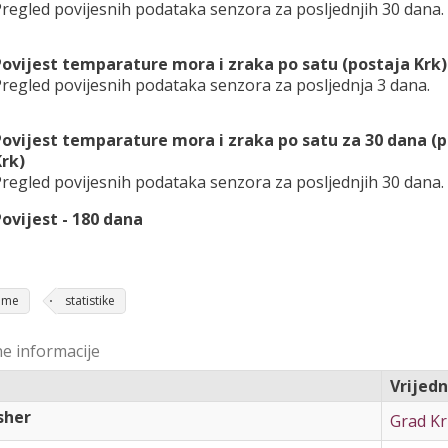
regled povijesnih podataka senzora za posljednjih 30 dana.
ovijest temparature mora i zraka po satu (postaja Krk)
regled povijesnih podataka senzora za posljednja 3 dana.
ovijest temparature mora i zraka po satu za 30 dana (
rk)
regled povijesnih podataka senzora za posljednjih 30 dana.
ovijest - 180 dana
jeme
statistike
e informacije
Vrijed
sher
Grad Kr