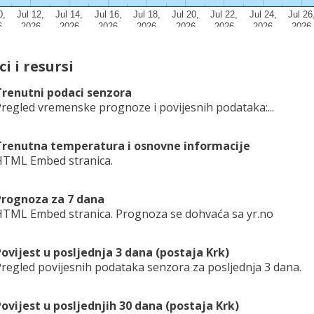
i i resursi
Trenutni podaci senzora
regled vremenske prognoze i povijesnih podataka:...
Trenutna temperatura i osnovne informacije
TML Embed stranica.
Prognoza za 7 dana
TML Embed stranica. Prognoza se dohvaća sa yr.no
ovijest u posljednja 3 dana (postaja Krk)
regled povijesnih podataka senzora za posljednja 3 dana.
ovijest u posljednjih 30 dana (postaja Krk)