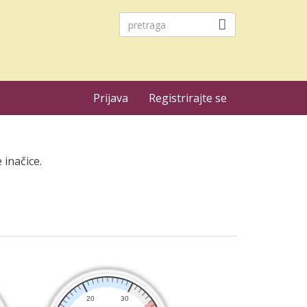
Prijava
Registrirajte se
 inačice.