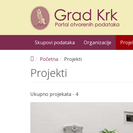
Skoči na glavni sadržaj
Skupovi podataka
Organizacije
Proje
Početna
Projekti
Projekti
Ukupno projekata - 4