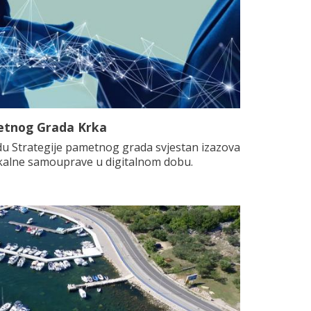
metnog Grada Krka
du Strategije pametnog grada svjestan izazova
okalne samouprave u digitalnom dobu.