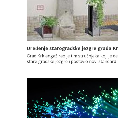
Uređenje starogradske jezgre grada K
Grad Krk angažirao je tim stručnjaka koji je d
stare gradske jezgre i postavio novi standard